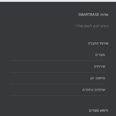
אודות SMARTBASE
בסיס חכם לעסק שלך!
שירותי החברה
מוצרים
שירותים
מחשוב ענן
שותפים עיסקיים
חיפוש מוצרים