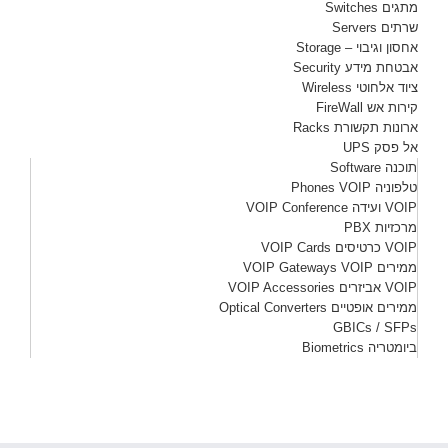
מתגים Switches
שרתים Servers
אחסון וגיבוי – Storage
אבטחת מידע Security
ציוד אלחוטי Wireless
קירות אש FireWall
ארונות תקשורת Racks
אל פסק UPS
תוכנה Software
טלפוניה Phones VOIP
VOIP ועידה VOIP Conference
מרכזיות PBX
VOIP כרטיסים VOIP Cards
ממירים VOIP Gateways VOIP
VOIP אביזרים VOIP Accessories
ממירים אופטיים Optical Converters
GBICs / SFPs
ביומטריה Biometrics